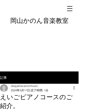
岡山かのん音楽教室
記事
okayamacanonmusic
2024年5月17日
読了時間: 1分
えいごピアノコースのご
紹介。