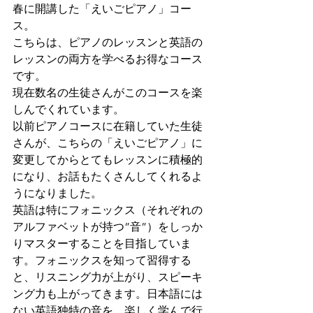
春に開講した「えいごピアノ」コー
ス。
こちらは、ピアノのレッスンと英語の
レッスンの両方を学べるお得なコース
です。
現在数名の生徒さんがこのコースを楽
しんでくれています。
以前ピアノコースに在籍していた生徒
さんが、こちらの「えいごピアノ」に
変更してからとてもレッスンに積極的
になり、お話もたくさんしてくれるよ
うになりました。
英語は特にフォニックス（それぞれの
アルファベットが持つ”音”）をしっか
りマスターすることを目指していま
す。フォニックスを知って習得する
と、リスニング力が上がり、スピーキ
ング力も上がってきます。日本語には
ない英語独特の音を、楽しく学んで行