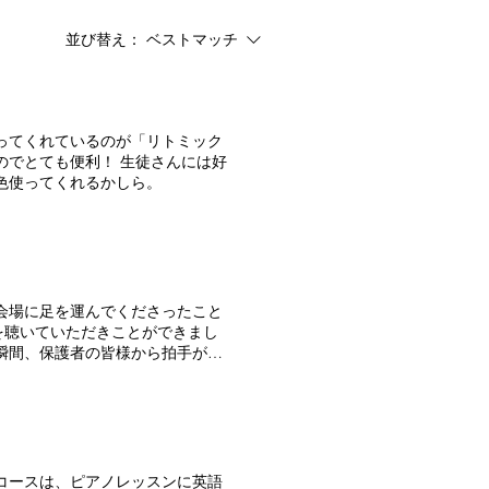
並び替え：
ベストマッチ
ってくれているのが「リトミック
のでとても便利！ 生徒さんには好
色使ってくれるかしら。
を聴いていただきことができまし
なりました。本当にありがとうござ
いました。 お盆休みを終え、今週からまた皆さんと一緒に歩んでいきます。 よろしくお願いいたします。
コースは、ピアノレッスンに英語