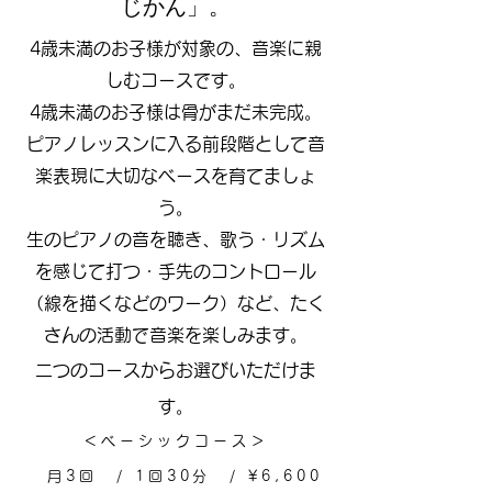
じかん」。
​4歳未満のお子様が対象の、音楽に親
しむコースです。
4歳未満のお子様は骨がまだ未完成。
ピアノレッスンに入る前段階として音
楽表現に大切なベースを育てましょ
う。
​生のピアノの音を聴き、歌う・リズム
を感じて打つ・手先のコントロール
（線を描くなどのワーク）など、たく
さんの活動で音楽を楽しみます
。
二つのコースからお選びいただけま
す。
＜ベーシックコース＞
月3回 / 1回30分 / ¥6,600