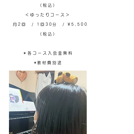
(税込)
＜ゆったりコース＞
月2回 / 1回30分 / ¥5,500
(税込)
＊各コース入会金無料
​＊
教材費別途